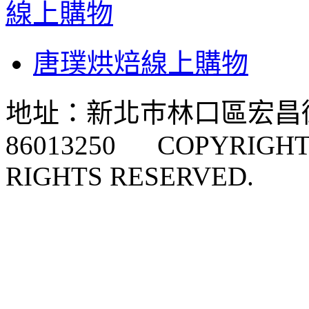
線上購物
唐璞烘焙線上購物
地址：新北巿林口區宏昌街
86013250 COPYRIGHT 
RIGHTS RESERVED.