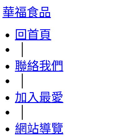
華福食品
回首頁
│
聯絡我們
│
加入最愛
│
網站導覽