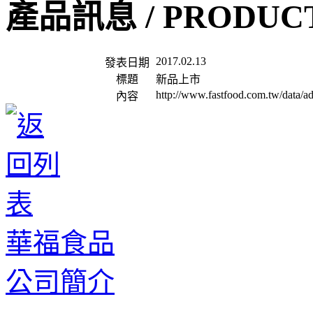
產品訊息 /
PRODUC
2017.02.13
發表日期
標題
新品上市
http://www.fastfood.com.tw/data/
內容
華福食品
公司簡介