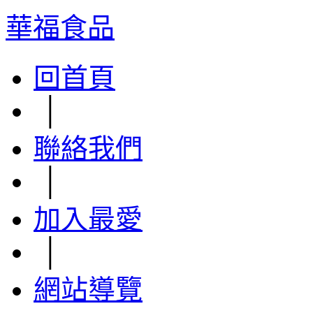
華福食品
回首頁
│
聯絡我們
│
加入最愛
│
網站導覽