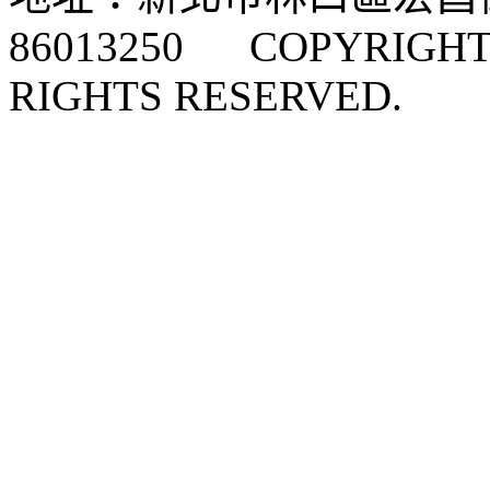
86013250 COPYRIGHT 
RIGHTS RESERVED.