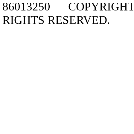
86013250 COPYRIGHT 
RIGHTS RESERVED.