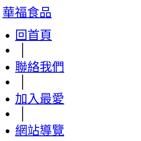
華福食品
回首頁
│
聯絡我們
│
加入最愛
│
網站導覽