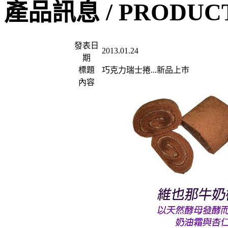
產品訊息 /
PRODUC
發表日
2013.01.24
期
標題
巧克力瑞士捲...新品上巿
內容