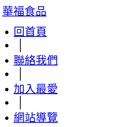
華福食品
回首頁
│
聯絡我們
│
加入最愛
│
網站導覽