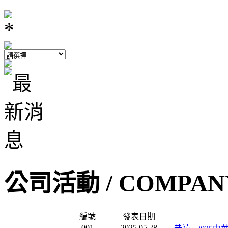
公司活動 /
COMPANY
編號
發表日期
001
2025.05.28