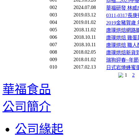
恭禧...202
002
2024.07.08
華福研發 林威
003
2019.03.12
0311-0317
004
2019.01.02
2019金豬賀歲
005
2018.11.02
唐璞烘焙網路購
006
2018.10.11
唐璞烘焙 雞蛋
007
2018.10.11
唐璞烘焙 職人
008
2018.02.05
唐璞烘焙新貨到
009
2018.01.02
瑞狗迎春~年節
010
2017.02.13
日式岩燒蜂蜜
1
2
華福食品
公司簡介
公司緣起