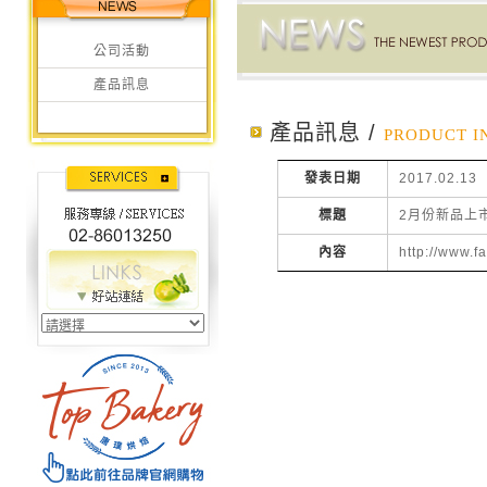
公司活動
產品訊息
產品訊息 /
PRODUCT I
發表日期
2017.02.13
標題
2月份新品上
內容
http://www.