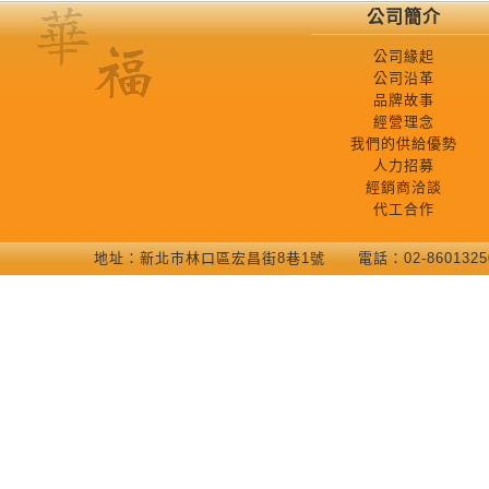
公司簡介
公司緣起
公司沿革
品牌故事
經營理念
我們的供給優勢
人力招募
經銷商洽談
代工合作
地址：新北巿林口區宏昌街8巷1號 電話：02-86013250 COP