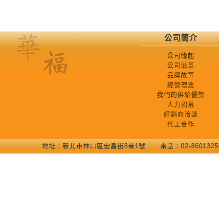
公司簡介
公司緣起
公司沿革
品牌故事
經營理念
我們的供給優勢
人力招募
經銷商洽談
代工合作
地址：新北巿林口區宏昌街8巷1號 電話：02-86013250 COP