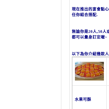
現在推出的宴會點心
任你組合搭配.
無論你是20人,50人
都可以量身訂定喔~
以下為你介紹幾款
水果可酥