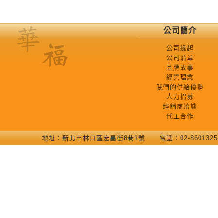
公司簡介
公司緣起
公司沿革
品牌故事
經營理念
我們的供給優勢
人力招募
經銷商洽談
代工合作
地址：新北巿林口區宏昌街8巷1號 電話：02-86013250 COP