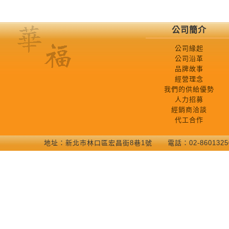
公司簡介
公司緣起
公司沿革
品牌故事
經營理念
我們的供給優勢
人力招募
經銷商洽談
代工合作
地址：新北巿林口區宏昌街8巷1號 電話：02-86013250 COP