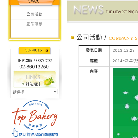
公司活動
產品訊息
公司活動 /
COMPANY'S 
發表日期
2013.12.23
標題
2014~新年快
內容