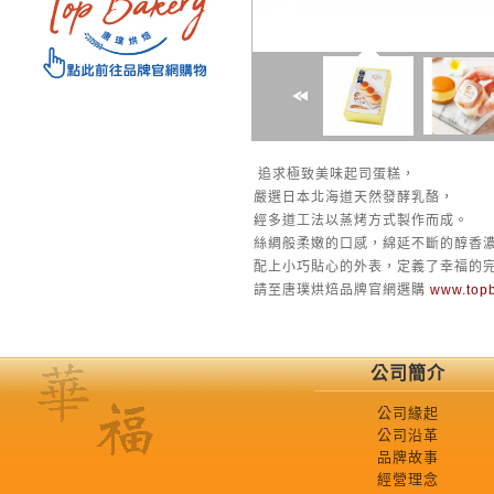
追求極致美味起司蛋糕，
嚴選日本北海道天然發酵乳酪，
經多道工法以蒸烤方式製作而成。
絲綢般柔嫩的口感，綿延不斷的醇香
配上小巧貼心的外表，定義了幸福的
請至唐璞烘焙品牌官網選購
www.top
公司簡介
公司緣起
公司沿革
品牌故事
經營理念