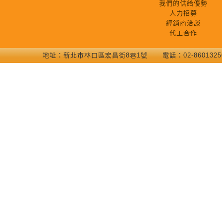
我們的供給優勢
人力招募
經銷商洽談
代工合作
地址：新北巿林口區宏昌街8巷1號 電話：02-86013250 COP