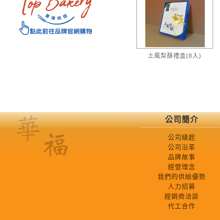
土鳳梨酥禮盒(8入)
公司簡介
公司緣起
公司沿革
品牌故事
經營理念
我們的供給優勢
人力招募
經銷商洽談
代工合作