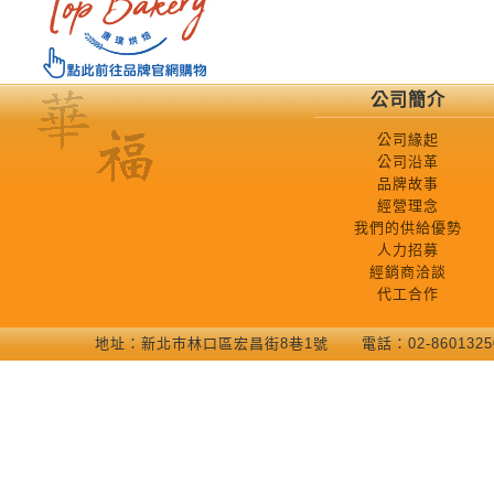
公司簡介
公司緣起
公司沿革
品牌故事
經營理念
我們的供給優勢
人力招募
經銷商洽談
代工合作
地址：新北巿林口區宏昌街8巷1號 電話：02-86013250 COP