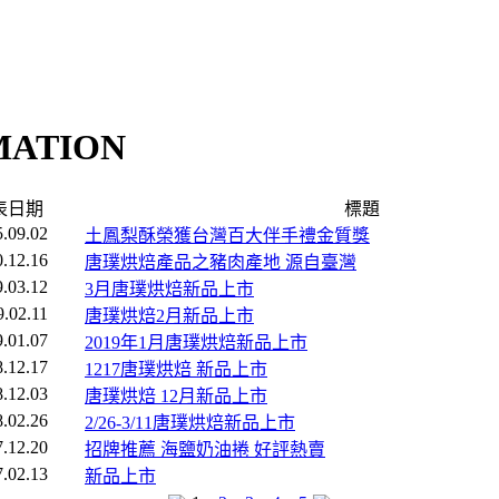
MATION
表日期
標題
.09.02
土鳳梨酥榮獲台灣百大伴手禮金質獎
.12.16
唐璞烘焙產品之豬肉產地 源自臺灣
.03.12
3月唐璞烘焙新品上市
.02.11
唐璞烘焙2月新品上市
.01.07
2019年1月唐璞烘焙新品上市
.12.17
1217唐璞烘焙 新品上市
.12.03
唐璞烘焙 12月新品上市
.02.26
2/26-3/11唐璞烘焙新品上市
.12.20
招牌推薦 海鹽奶油捲 好評熱賣
.02.13
新品上市