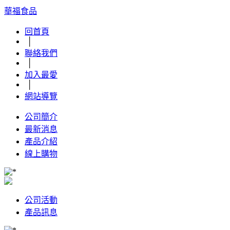
華福食品
回首頁
│
聯絡我們
│
加入最愛
│
網站導覽
公司簡介
最新消息
產品介紹
線上購物
公司活動
產品訊息