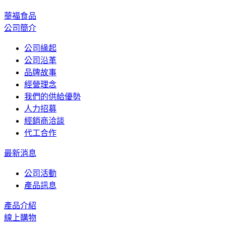
華福食品
公司簡介
公司緣起
公司沿革
品牌故事
經營理念
我們的供給優勢
人力招募
經銷商洽談
代工合作
最新消息
公司活動
產品訊息
產品介紹
線上購物